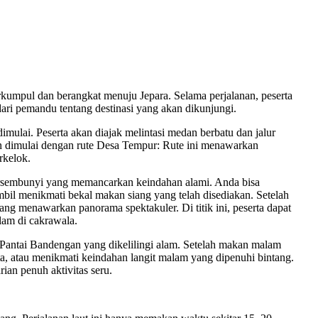
rkumpul dan berangkat menuju Jepara. Selama perjalanan, peserta
ari pemandu tentang destinasi yang akan dikunjungi.
imulai. Peserta akan diajak melintasi medan berbatu dan jalur
n dimulai dengan rute Desa Tempur: Rute ini menawarkan
rkelok.
 tersembunyi yang memancarkan keindahan alami. Anda bisa
ambil menikmati bekal makan siang yang telah disediakan. Setelah
ang menawarkan panorama spektakuler. Di titik ini, peserta dapat
lam di cakrawala.
antai Bandengan yang dikelilingi alam. Setelah makan malam
ta, atau menikmati keindahan langit malam yang dipenuhi bintang.
ian penuh aktivitas seru.