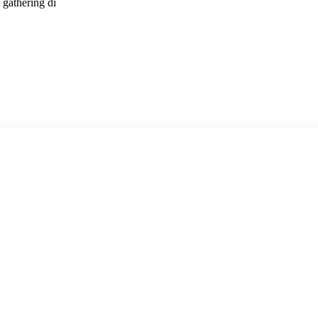
gathering di