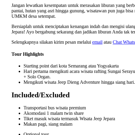
Jangan lewatkan kesempatan untuk merasakan liburan yang ber
pantai, hutan yang asri hingga gunung, wisatawan pun juga bisa
UMKM desa setempat.
Bersiaplah untuk menciptakan kenangan indah dan mengisi ulan
Jepara! Ayo bergabung sekarang dan jadikan liburan Anda tak te
Selengkapnya silakan kirim pesan melalui
email
atau
Chat What
Tour Highlights
Starting point dari kota Semarang atau Yogyakarta
Hari pertama mengikuti acara wisata rafting Sungai Sera
+ Solo Organ.
Mengikuti wisata Jeep Dieng Adventure hingga siang hari.
Included/Excluded
Transportasi bus wisata premium
Akomodasi 1 malam twin share
Tiket masuk wisata termasuk Wisata Jeep Jepara
Makan pagi, siang malam
Optional tour