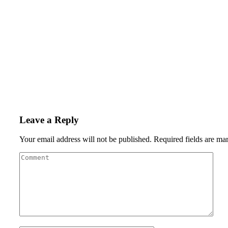
Leave a Reply
Your email address will not be published.
Required fields are m