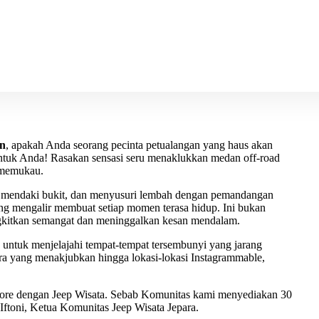
an
, apakah Anda seorang pecinta petualangan yang haus akan
untuk Anda! Rasakan sensasi seru menaklukkan medan off-road
 memukau.
n, mendaki bukit, dan menyusuri lembah dengan pemandangan
ang mengalir membuat setiap momen terasa hidup. Ini bukan
ngkitkan semangat dan meninggalkan kesan mendalam.
untuk menjelajahi tempat-tempat tersembunyi yang jarang
a yang menakjubkan hingga lokasi-lokasi Instagrammable,
plore dengan Jeep Wisata. Sebab Komunitas kami menyediakan 30
 Iftoni, Ketua Komunitas Jeep Wisata Jepara.