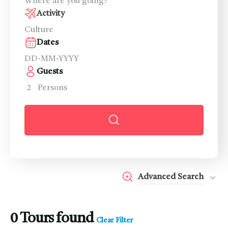
Activity
Dates
Guests
2
Persons
Advanced Search
0
Tours found
Clear Filter