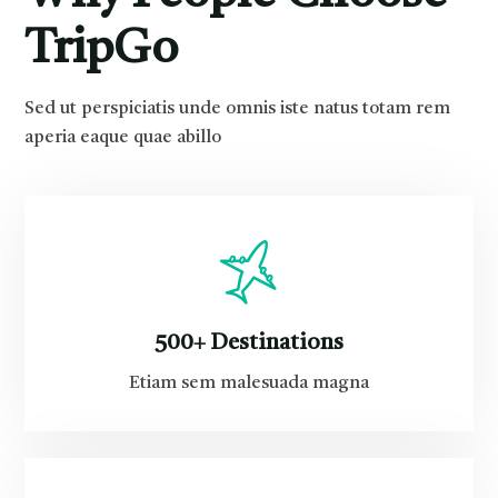
TripGo
Sed ut perspiciatis unde omnis iste natus totam rem
aperia eaque quae abillo
500+ Destinations
Etiam sem malesuada magna