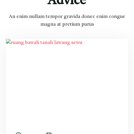
Advice
An enim nullam tempor gravida donec enim congue
magna at pretium purus