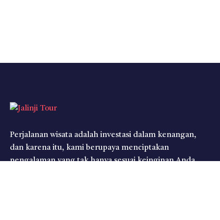
Perjalanan wisata adalah investasi dalam kenangan,
dan karena itu, kami berupaya menciptakan
pengalaman yang tak hanya sesuai keinginan Anda,
tetapi juga melampaui harapan.