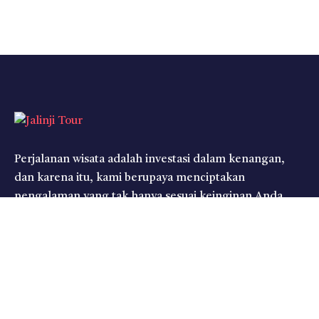
Perjalanan wisata adalah investasi dalam kenangan,
dan karena itu, kami berupaya menciptakan
pengalaman yang tak hanya sesuai keinginan Anda,
tetapi juga melampaui harapan.
Support