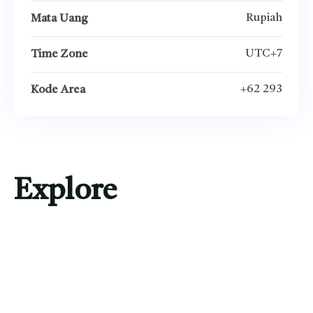
Rupiah
Mata Uang
UTC+7
Time Zone
+62 293
Kode Area
Explore