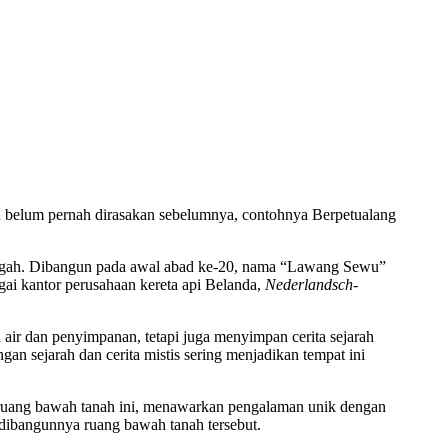
an belum pernah dirasakan sebelumnya, contohnya Berpetualang
 megah. Dibangun pada awal abad ke-20, nama “Lawang Sewu”
gai kantor perusahaan kereta api Belanda,
Nederlandsch-
 air dan penyimpanan, tetapi juga menyimpan cerita sejarah
an sejarah dan cerita mistis sering menjadikan tempat ini
uang bawah tanah ini, menawarkan pengalaman unik dengan
h dibangunnya ruang bawah tanah tersebut.