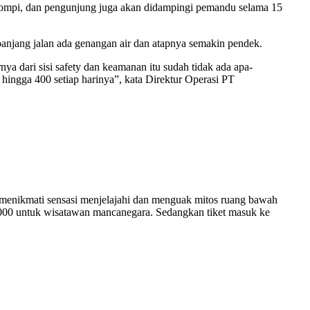
 rompi, dan pengunjung juga akan didampingi pemandu selama 15
Sepanjang jalan ada genangan air dan atapnya semakin pendek.
ya dari sisi safety dan keamanan itu sudah tidak ada apa-
 hingga 400 setiap harinya”, kata Direktur Operasi PT
enikmati sensasi menjelajahi dan menguak mitos ruang bawah
00 untuk wisatawan mancanegara. Sedangkan tiket masuk ke