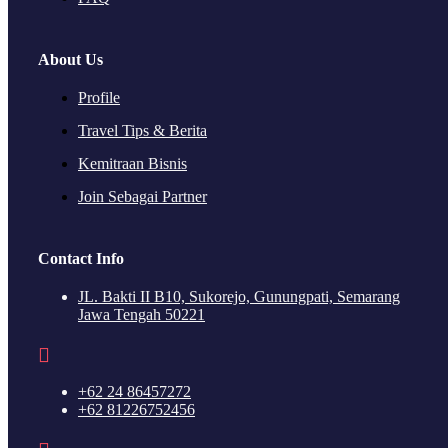
About Us
Profile
Travel Tips & Berita
Kemitraan Bisnis
Join Sebagai Partner
Contact Info
JL. Bakti II B10, Sukorejo, Gunungpati, Semarang
Jawa Tengah 50221
+62 24 86457272
+62 81226752456