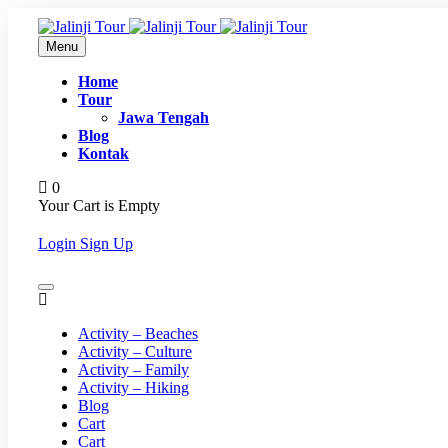
Menu
Home
Tour
Jawa Tengah
Blog
Kontak
0
Your Cart is Empty
Login
Sign Up
Activity – Beaches
Activity – Culture
Activity – Family
Activity – Hiking
Blog
Cart
Cart