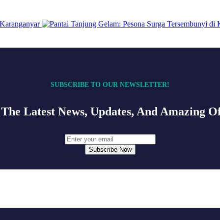
Karanganyar
SUBSCRIBE TO OUR NEWSLETTER!
 The Latest News, Updates, And Amazing Of
Subscribe Now