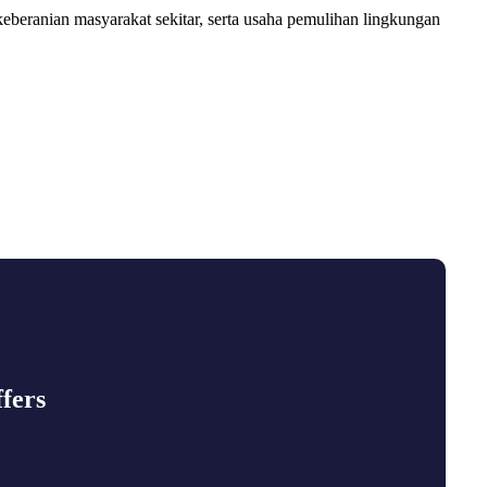
beranian masyarakat sekitar, serta usaha pemulihan lingkungan
fers