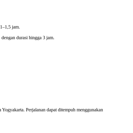
1–1,5 jam.
, dengan durasi hingga 3 jam.
ota Yogyakarta. Perjalanan dapat ditempuh menggunakan