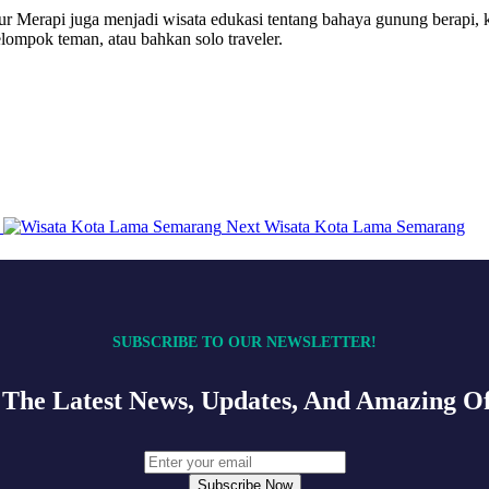
Merapi juga menjadi wisata edukasi tentang bahaya gunung berapi, ke
elompok teman, atau bahkan solo traveler.
Next
Wisata Kota Lama Semarang
SUBSCRIBE TO OUR NEWSLETTER!
 The Latest News, Updates, And Amazing Of
Subscribe Now