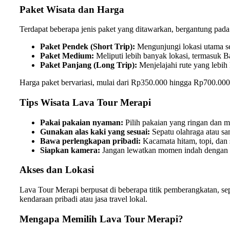
Paket Wisata dan Harga
Terdapat beberapa jenis paket yang ditawarkan, bergantung pada 
Paket Pendek (Short Trip):
Mengunjungi lokasi utama se
Paket Medium:
Meliputi lebih banyak lokasi, termasuk Ba
Paket Panjang (Long Trip):
Menjelajahi rute yang lebih 
Harga paket bervariasi, mulai dari Rp350.000 hingga Rp700.000 p
Tips Wisata Lava Tour Merapi
Pakai pakaian nyaman:
Pilih pakaian yang ringan dan 
Gunakan alas kaki yang sesuai:
Sepatu olahraga atau san
Bawa perlengkapan pribadi:
Kacamata hitam, topi, dan s
Siapkan kamera:
Jangan lewatkan momen indah dengan me
Akses dan Lokasi
Lava Tour Merapi berpusat di beberapa titik pemberangkatan, se
kendaraan pribadi atau jasa travel lokal.
Mengapa Memilih Lava Tour Merapi?