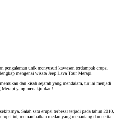
rkan pengalaman unik menyusuri kawasan terdampak erupsi
 lengkap mengenai wisata Jeep Lava Tour Merapi.
memukau dan kisah sejarah yang mendalam, tur ini menjadi
ung Merapi yang menakjubkan!
itarnya. Salah satu erupsi terbesar terjadi pada tahun 2010,
erupsi ini, memanfaatkan medan yang menantang dan cerita