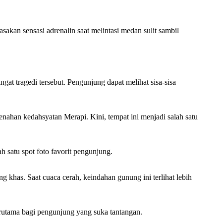
akan sensasi adrenalin saat melintasi medan sulit sambil
at tragedi tersebut. Pengunjung dapat melihat sisa-sisa
nahan kedahsyatan Merapi. Kini, tempat ini menjadi salah satu
 satu spot foto favorit pengunjung.
khas. Saat cuaca cerah, keindahan gunung ini terlihat lebih
terutama bagi pengunjung yang suka tantangan.