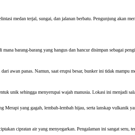
tasi medan terjal, sungai, dan jalanan berbatu. Pengunjung akan meras
i mana barang-barang yang hangus dan hancur disimpan sebagai penging
dari awan panas. Namun, saat erupsi besar, bunker ini tidak mampu me
ntuk unik sehingga menyerupai wajah manusia. Lokasi ini menjadi salah
Merapi yang gagah, lembah-lembah hijau, serta lanskap vulkanik yang 
ciptakan cipratan air yang menyegarkan. Pengalaman ini sangat seru, 